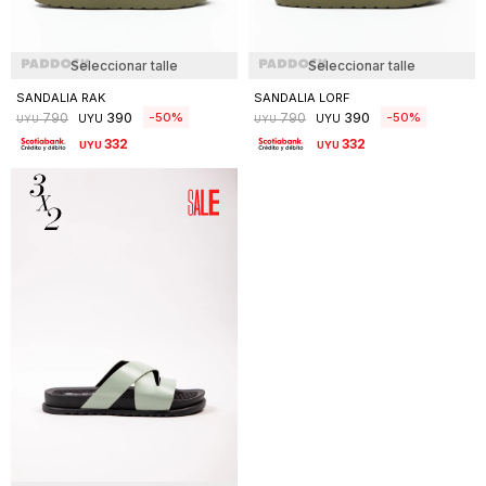
Seleccionar talle
Seleccionar talle
SANDALIA RAK
SANDALIA LORF
390
390
50
50
790
790
UYU
UYU
UYU
UYU
332
332
UYU
UYU