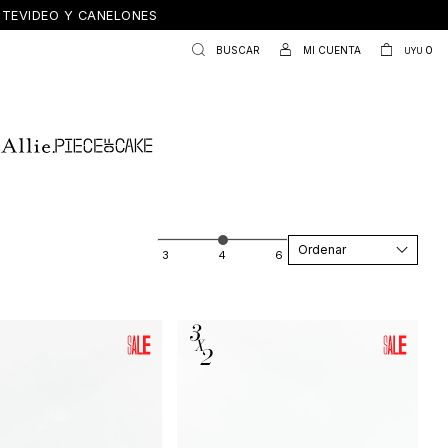
ONTEVIDEO Y CANELONES
0
UYU
Recomendados