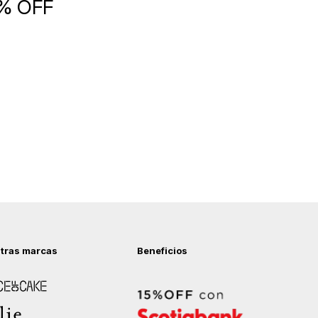
5% OFF
tras marcas
Beneficios
 of Cake