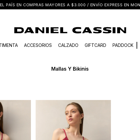
EL PAÍS EN COMPRAS MAYORES A $3.000 / ENVÍO EXPRESS EN M
TIMENTA
ACCESORIOS
CALZADO
GIFTCARD
PADDOCK
Mallas Y Bikinis