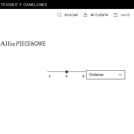
ONTEVIDEO Y CANELONES
0
UYU
Recomendados