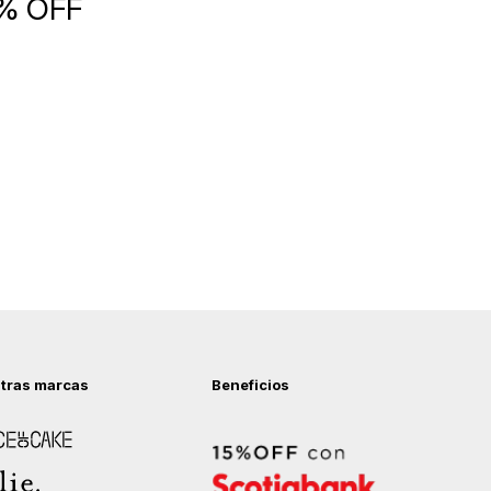
5% OFF
tras marcas
Beneficios
 of Cake